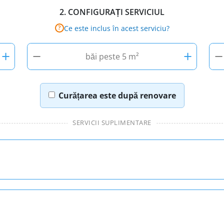
2.
CONFIGURAȚI SERVICIUL
Ce este inclus în acest serviciu?
?
+
−
+
−
băi peste 5 m²
Curățarea este după renovare
SERVICII SUPLIMENTARE