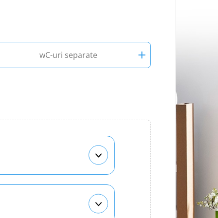
+
wC-uri separate