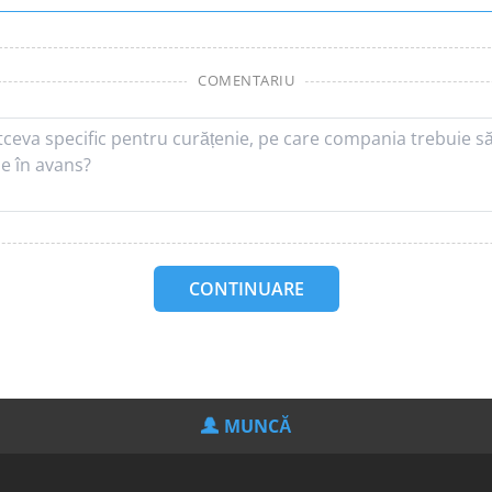
COMENTARIU
CONTINUARE
MUNCĂ