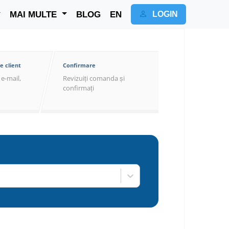
MAI MULTE
BLOG
EN
LOGIN
e client
Confirmare
e-mail,
Revizuiți comanda și
confirmați