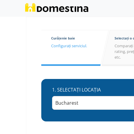
Curățenie baie
Selectați o
Configurați serviciul.
Comparați 
rating, pre
etc.
1.
SELECTAȚI LOCAȚIA
Bucharest