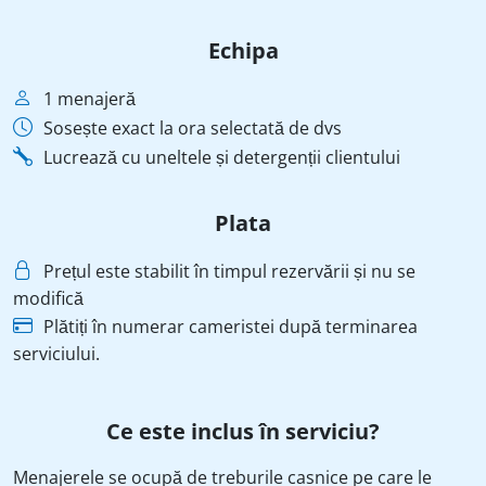
Echipa
1 menajeră
Sosește exact la ora selectată de dvs
Lucrează cu uneltele și detergenții clientului
Plata
Prețul este stabilit în timpul rezervării și nu se
modifică
Plătiți în numerar cameristei după terminarea
serviciului.
Ce este inclus în serviciu?
Menajerele se ocupă de treburile casnice pe care le