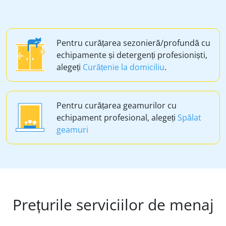
Pentru curățarea sezonieră/profundă cu
echipamente și detergenți profesioniști,
alegeți
Curățenie la domiciliu
.
Pentru curățarea geamurilor cu
echipament profesional, alegeți
Spălat
geamuri
Prețurile serviciilor de menaj