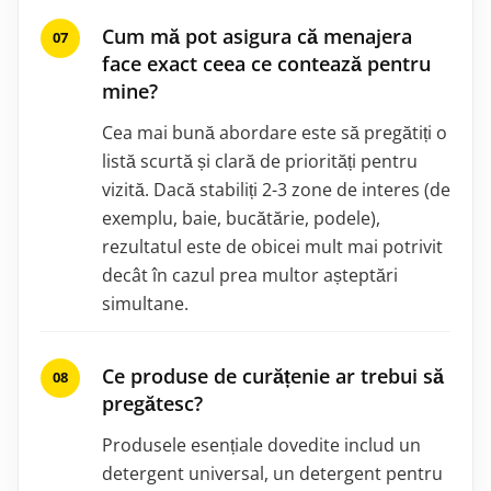
Cum mă pot asigura că menajera
face exact ceea ce contează pentru
mine?
Cea mai bună abordare este să pregătiți o
listă scurtă și clară de priorități pentru
vizită. Dacă stabiliți 2-3 zone de interes (de
exemplu, baie, bucătărie, podele),
rezultatul este de obicei mult mai potrivit
decât în cazul prea multor așteptări
simultane.
Ce produse de curățenie ar trebui să
pregătesc?
Produsele esențiale dovedite includ un
detergent universal, un detergent pentru