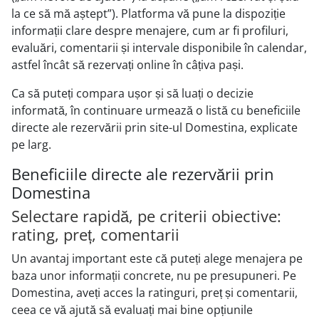
la ce să mă aștept”). Platforma vă pune la dispoziție
informații clare despre menajere, cum ar fi profiluri,
evaluări, comentarii și intervale disponibile în calendar,
astfel încât să rezervați online în câțiva pași.
Ca să puteți compara ușor și să luați o decizie
informată, în continuare urmează o listă cu beneficiile
directe ale rezervării prin site-ul Domestina, explicate
pe larg.
Beneficiile directe ale rezervării prin
Domestina
Selectare rapidă, pe criterii obiective:
rating, preț, comentarii
Un avantaj important este că puteți alege menajera pe
baza unor informații concrete, nu pe presupuneri. Pe
Domestina, aveți acces la ratinguri, preț și comentarii,
ceea ce vă ajută să evaluați mai bine opțiunile