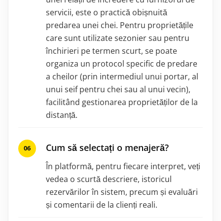
servicii, este o practică obișnuită
predarea unei chei. Pentru proprietățile
care sunt utilizate sezonier sau pentru
închirieri pe termen scurt, se poate
organiza un protocol specific de predare
a cheilor (prin intermediul unui portar, al
unui seif pentru chei sau al unui vecin),
facilitând gestionarea proprietăților de la
distanță.
Cum să selectați o menajeră?
În platformă, pentru fiecare interpret, veți
vedea o scurtă descriere, istoricul
rezervărilor în sistem, precum și evaluări
și comentarii de la clienți reali.