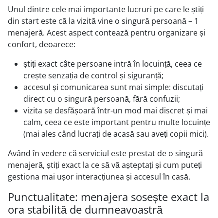
Unul dintre cele mai importante lucruri pe care le știți
din start este că la vizită vine o singură persoană – 1
menajeră. Acest aspect contează pentru organizare și
confort, deoarece:
știți exact câte persoane intră în locuință, ceea ce
crește senzația de control și siguranță;
accesul și comunicarea sunt mai simple: discutați
direct cu o singură persoană, fără confuzii;
vizita se desfășoară într-un mod mai discret și mai
calm, ceea ce este important pentru multe locuințe
(mai ales când lucrați de acasă sau aveți copii mici).
Având în vedere că serviciul este prestat de o singură
menajeră, știți exact la ce să vă așteptați și cum puteți
gestiona mai ușor interacțiunea și accesul în casă.
Punctualitate: menajera sosește exact la
ora stabilită de dumneavoastră