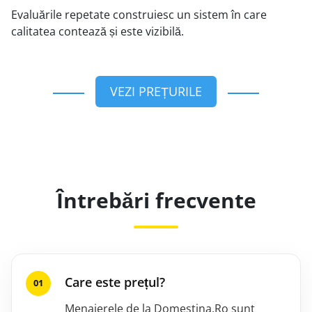
Evaluările repetate construiesc un sistem în care
calitatea contează și este vizibilă.
VEZI PREȚURILE
Întrebări frecvente
Care este prețul?
Menajerele de la Domestina.Ro sunt