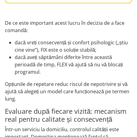
De ce este important acest lucru în decizia de a face
comandă:
dacă vreți consecvență și confort psihologic („știu
cine vine”), FIX este o soluție stabilă;
dacă aveți săptămâni diferite între această
perioadă de timp, FLEX vă ajută să nu vă blocați
programul.
Opțiunile de repetare reduc riscul de nepotrivire și vă
ajută să alegeți un model care funcționează pe termen
lung.
Evaluare după fiecare vizită: mecanism
real pentru calitate și consecvență
Într-un serviciu la domiciliu, controlul calității este
important. Domestina menționează faptul că