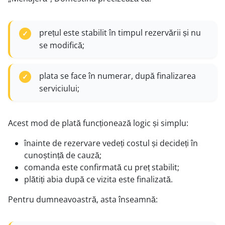
prețul este stabilit în timpul rezervării și nu
se modifică;
plata se face în numerar, după finalizarea
serviciului;
Acest mod de plată funcționează logic și simplu:
înainte de rezervare vedeți costul și decideți în
cunoștință de cauză;
comanda este confirmată cu preț stabilit;
plătiți abia după ce vizita este finalizată.
Pentru dumneavoastră, asta înseamnă: