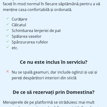
faceți în mod normal în fiecare săptămână pentru a vă
menține casa confortabilă și ordonată.
Curățare
Călcatul
Schimbarea lenjeriei de pat
Spălarea vaselor
Spânzurarea rufelor
etc.
Ce nu este inclus în serviciu?
Nu se spală geamuri, dar include oglinzi și uși și
pereți despărțitori interiori din sticlă
De ce să rezervați prin Domestina?
Menajerele de pe platformă se străduiesc mai mult