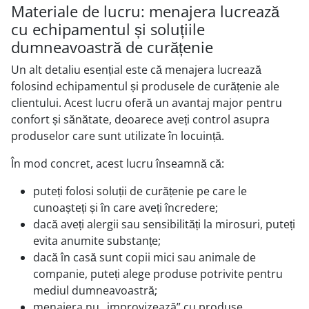
Materiale de lucru: menajera lucrează
cu echipamentul și soluțiile
dumneavoastră de curățenie
Un alt detaliu esențial este că menajera lucrează
folosind echipamentul și produsele de curățenie ale
clientului. Acest lucru oferă un avantaj major pentru
confort și sănătate, deoarece aveți control asupra
produselor care sunt utilizate în locuință.
În mod concret, acest lucru înseamnă că:
puteți folosi soluții de curățenie pe care le
cunoașteți și în care aveți încredere;
dacă aveți alergii sau sensibilități la mirosuri, puteți
evita anumite substanțe;
dacă în casă sunt copii mici sau animale de
companie, puteți alege produse potrivite pentru
mediul dumneavoastră;
menajera nu „improvizează” cu produse