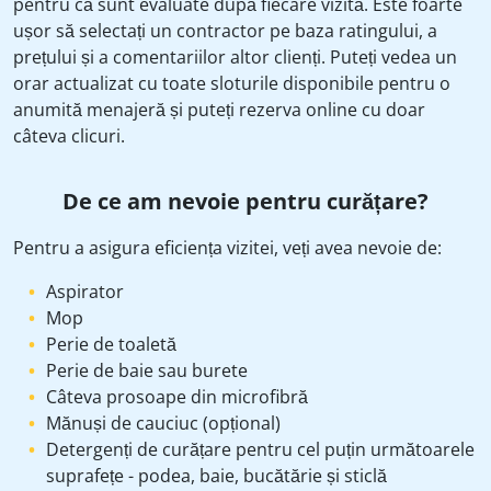
pentru că sunt evaluate după fiecare vizită. Este foarte
ușor să selectați un contractor pe baza ratingului, a
prețului și a comentariilor altor clienți. Puteți vedea un
orar actualizat cu toate sloturile disponibile pentru o
anumită menajeră și puteți rezerva online cu doar
câteva clicuri.
De ce am nevoie pentru curățare?
Pentru a asigura eficiența vizitei, veți avea nevoie de:
Aspirator
Mop
Perie de toaletă
Perie de baie sau burete
Câteva prosoape din microfibră
Mănuși de cauciuc (opțional)
Detergenți de curățare pentru cel puțin următoarele
suprafețe - podea, baie, bucătărie și sticlă