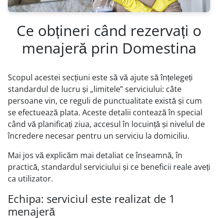
Ce obțineri când rezervați o
menajeră prin Domestina
Scopul acestei secțiuni este să vă ajute să înțelegeți
standardul de lucru și „limitele” serviciului: câte
persoane vin, ce reguli de punctualitate există și cum
se efectuează plata. Aceste detalii contează în special
când vă planificați ziua, accesul în locuință și nivelul de
încredere necesar pentru un serviciu la domiciliu.
Mai jos vă explicăm mai detaliat ce înseamnă, în
practică, standardul serviciului și ce beneficii reale aveți
ca utilizator.
Echipa: serviciul este realizat de 1
menajeră