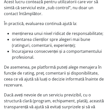
Acest lucru contează pentru utilizatorii care vor să
simtă că serviciul este „sub control”, nu doar un
contact întâmplător.
În practică, evaluarea continuă ajută la:
menținerea unui nivel ridicat de responsabilitate;
orientarea clienților spre alegeri mai bune
(ratinguri, comentarii, experiențe);
încurajarea consecvenței și a comportamentului
profesional.
De asemenea, pe platformă puteți alege menajera în
funcție de rating, preț, comentarii și disponibilitate,
ceea ce vă ajută să luați o decizie informată înainte de
rezervare.
Dacă aveți nevoie de un serviciu previzibil, cu o
structură clară (program, echipament, plată), această
transparență vă ajută să evitați surprizele și să vă