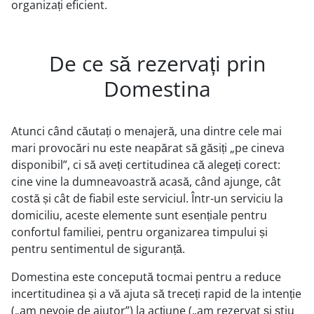
organizați eficient.
De ce să rezervați prin
Domestina
Atunci când căutați o menajeră, una dintre cele mai
mari provocări nu este neapărat să găsiți „pe cineva
disponibil”, ci să aveți certitudinea că alegeți corect:
cine vine la dumneavoastră acasă, când ajunge, cât
costă și cât de fiabil este serviciul. Într-un serviciu la
domiciliu, aceste elemente sunt esențiale pentru
confortul familiei, pentru organizarea timpului și
pentru sentimentul de siguranță.
Domestina este concepută tocmai pentru a reduce
incertitudinea și a vă ajuta să treceți rapid de la intenție
(„am nevoie de ajutor”) la acțiune („am rezervat și știu