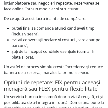
întâmplătoare sau negocieri repetate. Rezervarea se
face online, într-un mod clar și structurat.
De ce ajută acest lucru înainte de cumpărare:
puteți finaliza comanda atunci când aveți timp
(inclusiv seara);
evitați conversații neclare și costuri „care apar pe
parcurs”;
știți de la început condițiile esențiale (cum ar fi
plata și ora).
Un astfel de proces simplu crește încrederea și reduce
bariera de a rezerva, mai ales la primul serviciu.
Opțiuni de repetare: FIX pentru aceeași
menajeră sau FLEX pentru flexibilitate
Un serviciu bun nu înseamnă doar o vizită reușită, ci și
posibilitatea de a-l integra în rutină. Domestina pune la