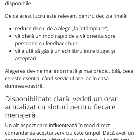
disponibile.
De ce acest lucru este relevant pentru decizia finală:
reduce riscul de a alege „la întâmplare”;
vă oferă un mod rapid de a vă orienta spre
persoane cu feedback bun;
vă ajută să găsiți un echilibru între buget și
așteptări.
Alegerea devine mai informată și mai predictibilă, ceea
ce este esențial când serviciul are loc în casa
dumneavoastră.
Disponibilitate clară: vedeți un orar
actualizat cu sloturi pentru fiecare
menajeră
Un alt aspect care influențează în mod direct
comandarea acestui serviciu este timpul. Dacă aveți un