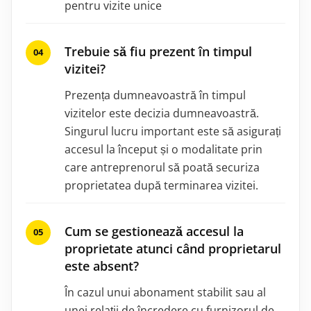
pentru vizite unice
Trebuie să fiu prezent în timpul
vizitei?
Prezența dumneavoastră în timpul
vizitelor este decizia dumneavoastră.
Singurul lucru important este să asigurați
accesul la început și o modalitate prin
care antreprenorul să poată securiza
proprietatea după terminarea vizitei.
Cum se gestionează accesul la
proprietate atunci când proprietarul
este absent?
În cazul unui abonament stabilit sau al
unei relații de încredere cu furnizorul de