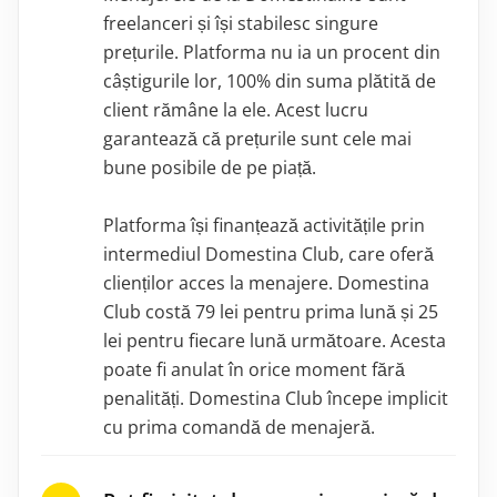
freelanceri și își stabilesc singure
prețurile. Platforma nu ia un procent din
câștigurile lor, 100% din suma plătită de
client rămâne la ele. Acest lucru
garantează că prețurile sunt cele mai
bune posibile de pe piață.
Platforma își finanțează activitățile prin
intermediul Domestina Club, care oferă
clienților acces la menajere. Domestina
Club costă 79 lei pentru prima lună și 25
lei pentru fiecare lună următoare. Acesta
poate fi anulat în orice moment fără
penalități. Domestina Club începe implicit
cu prima comandă de menajeră.