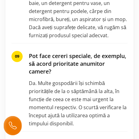
baie, un detergent pentru vase, un
detergent pentru podele, cârpe din
microfibră, bureți, un aspirator și un mop.
Dacă aveți suprafețe delicate, vă rugăm să
furnizați produsul special adecvat.
Pot face cereri speciale, de exemplu,
să acord prioritate anumitor
camere?
Da. Multe gospodării își schimbă
prioritățile de la o săptămână la alta, în
funcție de ceea ce este mai urgent la
momentul respectiv. O scurtă verificare la
început ajută la utilizarea optimă a
timpului disponibil.