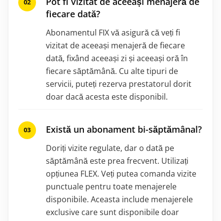
Pot fi vizitat de aceeași menajeră de
fiecare dată?
Abonamentul FIX vă asigură că veți fi
vizitat de aceeași menajeră de fiecare
dată, fixând aceeași zi și aceeași oră în
fiecare săptămână. Cu alte tipuri de
servicii, puteți rezerva prestatorul dorit
doar dacă acesta este disponibil.
Există un abonament bi-săptămânal?
Doriți vizite regulate, dar o dată pe
săptămână este prea frecvent. Utilizați
opțiunea FLEX. Veți putea comanda vizite
punctuale pentru toate menajerele
disponibile. Aceasta include menajerele
exclusive care sunt disponibile doar