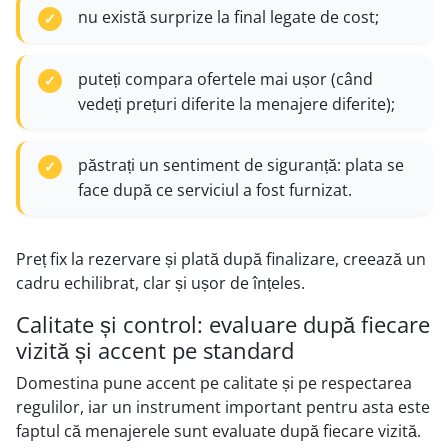
nu există surprize la final legate de cost;
puteți compara ofertele mai ușor (când
vedeți prețuri diferite la menajere diferite);
păstrați un sentiment de siguranță: plata se
face după ce serviciul a fost furnizat.
Preț fix la rezervare și plată după finalizare, creează un
cadru echilibrat, clar și ușor de înțeles.
Calitate și control: evaluare după fiecare
vizită și accent pe standard
Domestina pune accent pe calitate și pe respectarea
regulilor, iar un instrument important pentru asta este
faptul că menajerele sunt evaluate după fiecare vizită.