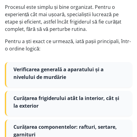
Procesul este simplu și bine organizat. Pentru o
experiență cât mai ușoară, specialiștii lucrează pe
etape și eficient, astfel încât frigiderul să fie curățat
complet, fără să vă perturbe rutina.
Pentru a ști exact ce urmează, iată pașii principali, într-
o ordine logică:
Verificarea generală a aparatului și a
nivelului de murdărie
Curățarea frigiderului atât la interior, cât și
la exterior
Curățarea componentelor: rafturi, sertare,
garnituri