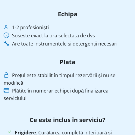
Echipa
1-2 profesioniști
Sosește exact la ora selectată de dvs
Are toate instrumentele și detergenții necesari
Plata
Prețul este stabilit în timpul rezervării și nu se
modifică
Plătite în numerar echipei după finalizarea
serviciului
Ce este inclus în serviciu?
Frigidere
: Curățarea completă interioară și