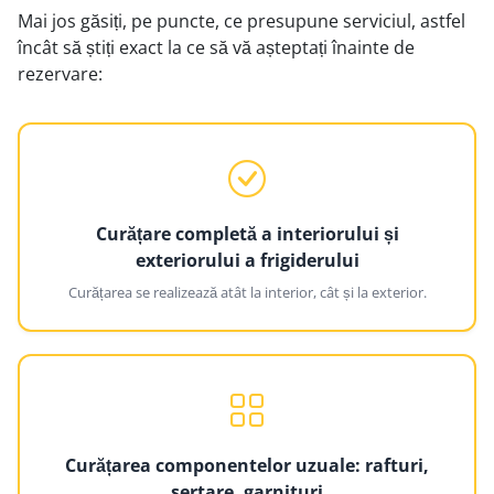
Mai jos găsiți, pe puncte, ce presupune serviciul, astfel
încât să știți exact la ce să vă așteptați înainte de
rezervare:
Curățare completă a interiorului și
exteriorului a frigiderului
Curățarea se realizează atât la interior, cât și la exterior.
Curățarea componentelor uzuale: rafturi,
sertare, garnituri