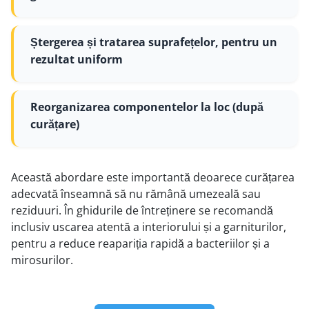
Ștergerea și tratarea suprafețelor, pentru un
rezultat uniform
Reorganizarea componentelor la loc (după
curățare)
Această abordare este importantă deoarece curățarea
adecvată înseamnă să nu rămână umezeală sau
reziduuri. În ghidurile de întreținere se recomandă
inclusiv uscarea atentă a interiorului și a garniturilor,
pentru a reduce reapariția rapidă a bacteriilor și a
mirosurilor.