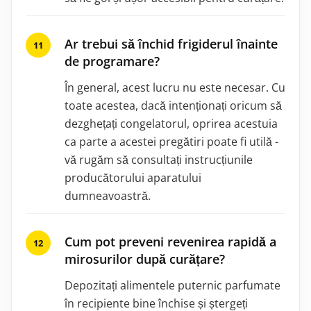
Ar trebui să închid frigiderul înainte
de programare?
În general, acest lucru nu este necesar. Cu
toate acestea, dacă intenționați oricum să
dezghețați congelatorul, oprirea acestuia
ca parte a acestei pregătiri poate fi utilă -
vă rugăm să consultați instrucțiunile
producătorului aparatului
dumneavoastră.
Cum pot preveni revenirea rapidă a
mirosurilor după curățare?
Depozitați alimentele puternic parfumate
în recipiente bine închise și ștergeți