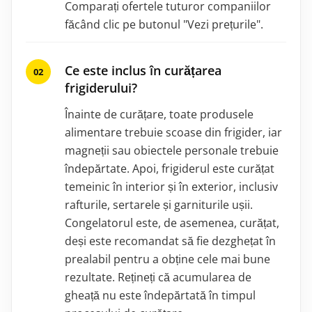
Comparați ofertele tuturor companiilor
făcând clic pe butonul "Vezi prețurile".
Ce este inclus în curățarea
frigiderului?
Înainte de curățare, toate produsele
alimentare trebuie scoase din frigider, iar
magneții sau obiectele personale trebuie
îndepărtate. Apoi, frigiderul este curățat
temeinic în interior și în exterior, inclusiv
rafturile, sertarele și garniturile ușii.
Congelatorul este, de asemenea, curățat,
deși este recomandat să fie dezghețat în
prealabil pentru a obține cele mai bune
rezultate. Rețineți că acumularea de
gheață nu este îndepărtată în timpul