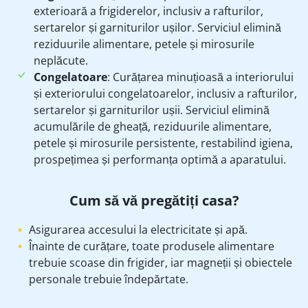
exterioară a frigiderelor, inclusiv a rafturilor,
sertarelor și garniturilor ușilor. Serviciul elimină
reziduurile alimentare, petele și mirosurile
neplăcute.
Congelatoare
: Curățarea minuțioasă a interiorului
și exteriorului congelatoarelor, inclusiv a rafturilor,
sertarelor și garniturilor ușii. Serviciul elimină
acumulările de gheață, reziduurile alimentare,
petele și mirosurile persistente, restabilind igiena,
prospețimea și performanța optimă a aparatului.
Cum să vă pregătiți casa?
Asigurarea accesului la electricitate și apă.
Înainte de curățare, toate produsele alimentare
trebuie scoase din frigider, iar magneții și obiectele
personale trebuie îndepărtate.