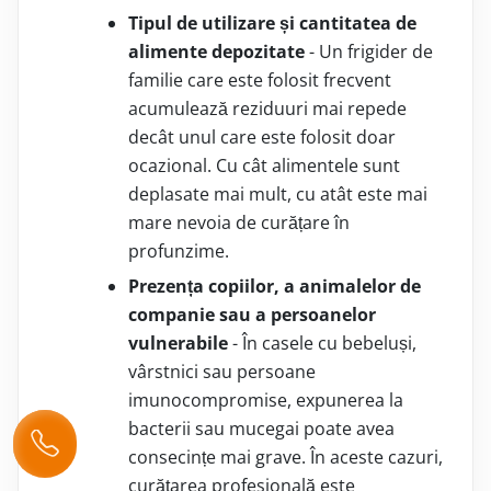
Tipul de utilizare și cantitatea de
alimente depozitate
- Un frigider de
familie care este folosit frecvent
acumulează reziduuri mai repede
decât unul care este folosit doar
ocazional. Cu cât alimentele sunt
deplasate mai mult, cu atât este mai
mare nevoia de curățare în
profunzime.
Prezența copiilor, a animalelor de
companie sau a persoanelor
vulnerabile
- În casele cu bebeluși,
vârstnici sau persoane
imunocompromise, expunerea la
bacterii sau mucegai poate avea
consecințe mai grave. În aceste cazuri,
curățarea profesională este