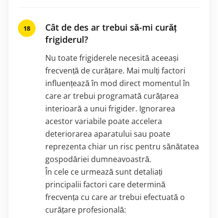
Cât de des ar trebui să-mi curăț
frigiderul?
Nu toate frigiderele necesită aceeași
frecvență de curățare. Mai mulți factori
influențează în mod direct momentul în
care ar trebui programată curățarea
interioară a unui frigider. Ignorarea
acestor variabile poate accelera
deteriorarea aparatului sau poate
reprezenta chiar un risc pentru sănătatea
gospodăriei dumneavoastră.
În cele ce urmează sunt detaliați
principalii factori care determină
frecvența cu care ar trebui efectuată o
curățare profesională: