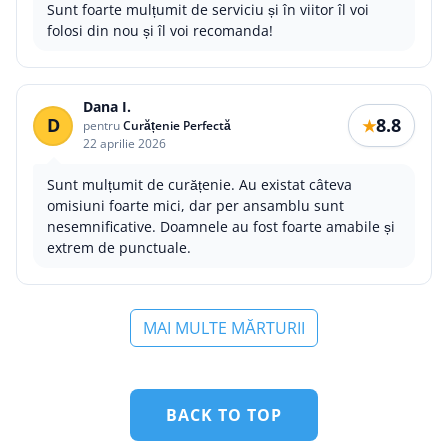
Sunt foarte mulțumit de serviciu și în viitor îl voi
folosi din nou și îl voi recomanda!
Dana I.
D
8.8
★
pentru
Curățenie Perfectă
22 aprilie 2026
Sunt mulțumit de curățenie. Au existat câteva
omisiuni foarte mici, dar per ansamblu sunt
nesemnificative. Doamnele au fost foarte amabile și
extrem de punctuale.
MAI MULTE MĂRTURII
BACK TO TOP