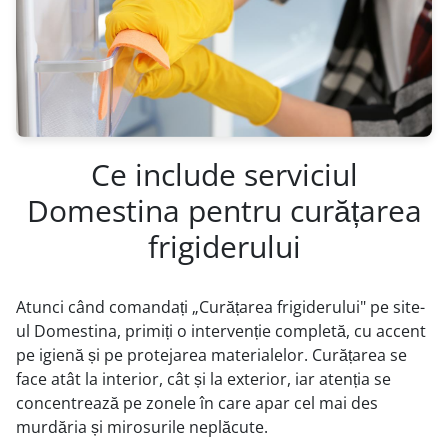
Ce include serviciul
Domestina pentru curățarea
frigiderului
Atunci când comandați „Curățarea frigiderului" pe site-
ul Domestina, primiți o intervenție completă, cu accent
pe igienă și pe protejarea materialelor. Curățarea se
face atât la interior, cât și la exterior, iar atenția se
concentrează pe zonele în care apar cel mai des
murdăria și mirosurile neplăcute.