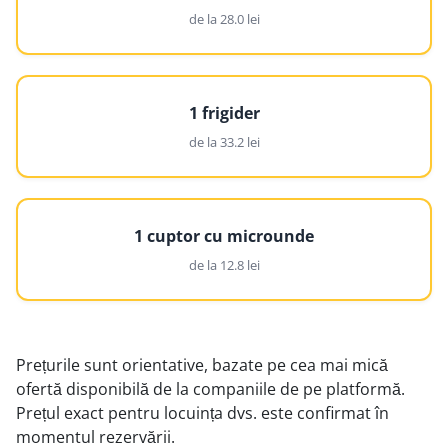
de la 28.0 lei
1 frigider
de la 33.2 lei
1 cuptor cu microunde
de la 12.8 lei
Prețurile sunt orientative, bazate pe cea mai mică
ofertă disponibilă de la companiile de pe platformă.
Prețul exact pentru locuința dvs. este confirmat în
momentul rezervării.