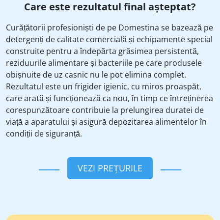
Care este rezultatul final așteptat?
Curățătorii profesioniști de pe Domestina se bazează pe
detergenți de calitate comercială și echipamente special
construite pentru a îndepărta grăsimea persistentă,
reziduurile alimentare și bacteriile pe care produsele
obișnuite de uz casnic nu le pot elimina complet.
Rezultatul este un frigider igienic, cu miros proaspăt,
care arată și funcționează ca nou, în timp ce întreținerea
corespunzătoare contribuie la prelungirea duratei de
viață a aparatului și asigură depozitarea alimentelor în
condiții de siguranță.
VEZI PREȚURILE