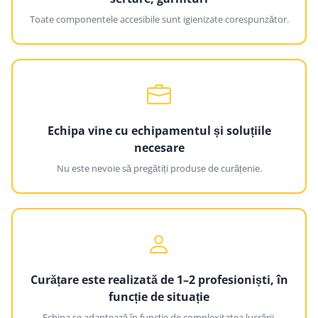
Toate componentele accesibile sunt igienizate corespunzător.
Echipa vine cu echipamentul și soluțiile
necesare
Nu este nevoie să pregătiți produse de curățenie.
Curățare este realizată de 1–2 profesioniști, în
funcție de situație
Echipa se adaptează în funcție de complexitatea lucrării.