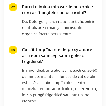
Puteți elimina mirosurile puternice,
cum ar fi peștele sau usturoiul?
Da. Detergenții enzimatici sunt eficienți în
neutralizarea chiar și a mirosurilor
organice foarte persistente.
Cu cât timp înainte de programare
ar trebui să încep să-mi golesc
frigiderul?
În mod ideal, ar trebui să începeți cu 30-60
de minute înainte, în funcție de cât de plin
este. Lăsați puțin timp în plus pentru a
depozita temporar articolele, de exemplu,
într-o pungă frigorifică sau într-un loc
răcoros.