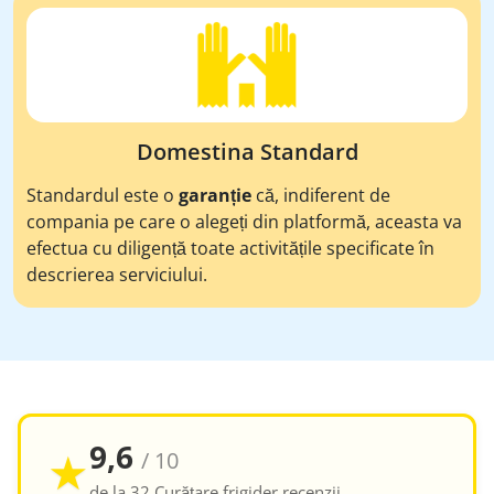
Domestina Standard
Standardul este o
garanție
că, indiferent de
compania pe care o alegeți din platformă, aceasta va
efectua cu diligență toate activitățile specificate în
descrierea serviciului.
9,6
★
/ 10
de la 32 Curățare frigider recenzii