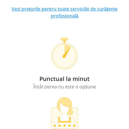
Vezi prețurile pentru toate serviciile de curățenie
profesională
Punctual la minut
Întârzierea nu este o opțiune