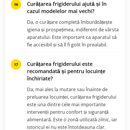
Curățarea frigiderului ajută și în
cazul modelelor mai vechi?
Da, o curățare completă îmbunătățește
igiena și prospețimea, indiferent de vârsta
aparatului. Este important ca aparatul să
fie accesibil și să îl fi golit în prealabil.
Curățarea frigiderului este
recomandată și pentru locuințe
închiriate?
Da, mai ales la mutare sau înainte de
preluarea locuinței, curățarea frigiderului
este una dintre cele mai importante
intervenții pentru confort și siguranță
alimentară. Este o zonă utilizată zilnic, iar
istoricul ei nu este întotdeauna clar.