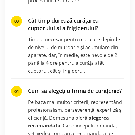
procesului de curățare.
Cât timp durează curățarea
cuptorului și a frigiderului?
Timpul necesar pentru curățare depinde
de nivelul de murdărie și acumulare din
aparate, dar, în medie, este nevoie de 2
până la 4 ore pentru a curăța atât
cuptorul, cât și frigiderul.
Cum să alegeți o firmă de curățenie?
Pe baza mai multor criterii, reprezentând
profesionalism, perseverență, expertiză și
eficiență, Domestina oferă
alegerea
recomandată
. Când începeți comanda,
veți vedea compania recomandată pe