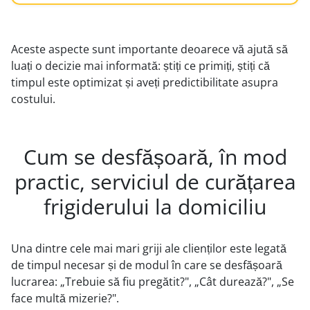
Aceste aspecte sunt importante deoarece vă ajută să
luați o decizie mai informată: știți ce primiți, știți că
timpul este optimizat și aveți predictibilitate asupra
costului.
Cum se desfășoară, în mod
practic, serviciul de curățarea
frigiderului la domiciliu
Una dintre cele mai mari griji ale clienților este legată
de timpul necesar și de modul în care se desfășoară
lucrarea: „Trebuie să fiu pregătit?", „Cât durează?", „Se
face multă mizerie?".