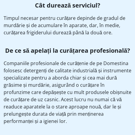
Cât durează serviciul?
Timpul necesar pentru curățare depinde de gradul de
murdărie și de acumulare în aparate, dar, în medie,
curățarea frigiderului durează până la două ore.
De ce să apelați la curățarea profesională?
Companiile profesionale de curățenie de pe Domestina
folosesc detergenți de calitate industrială și instrumente
specializate pentru a aborda chiar și cea mai dură
grăsime și murdărie, asigurând o curățare în
profunzime care depășește cu mult produsele obișnuite
de curățare de uz casnic. Acest lucru nu numai că vă
readuce aparatele la o stare aproape nouă, dar le și
prelungește durata de viață prin menținerea
performanței și a igienei lor.