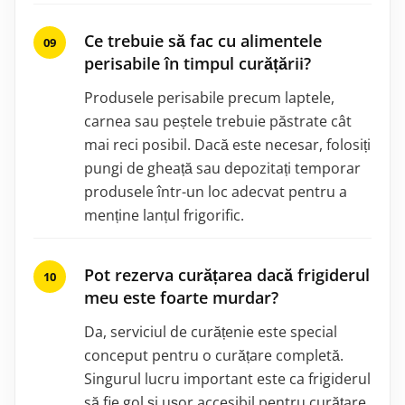
Ce trebuie să fac cu alimentele
perisabile în timpul curățării?
Produsele perisabile precum laptele,
carnea sau peștele trebuie păstrate cât
mai reci posibil. Dacă este necesar, folosiți
pungi de gheață sau depozitați temporar
produsele într-un loc adecvat pentru a
menține lanțul frigorific.
Pot rezerva curățarea dacă frigiderul
meu este foarte murdar?
Da, serviciul de curățenie este special
conceput pentru o curățare completă.
Singurul lucru important este ca frigiderul
să fie gol și ușor accesibil pentru curățare.