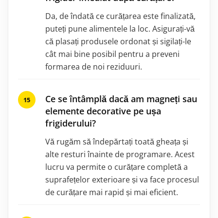
Da, de îndată ce curățarea este finalizată,
puteți pune alimentele la loc. Asigurați-vă
că plasați produsele ordonat și sigilați-le
cât mai bine posibil pentru a preveni
formarea de noi reziduuri.
Ce se întâmplă dacă am magneți sau
elemente decorative pe ușa
frigiderului?
Vă rugăm să îndepărtați toată gheața și
alte resturi înainte de programare. Acest
lucru va permite o curățare completă a
suprafețelor exterioare și va face procesul
de curățare mai rapid și mai eficient.