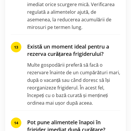
imediat orice scurgere mică. Verificarea
regulată a alimentelor ajută, de
asemenea, la reducerea acumulării de
mirosuri pe termen lung.
Există un moment ideal pentru a
rezerva curățarea frigiderului?
Multe gospodării preferă să facă o
rezervare înainte de un cumpărături mari,
după o vacanță sau când doresc să își
reorganizeze frigiderul. În acest fel,
începeți cu o bază curată și mențineți
ordinea mai ușor după aceea.
Pot pune alimentele înapoi în
frigider imediat după curățare?