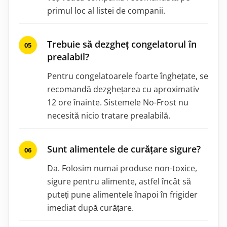
primul loc al listei de companii.
Trebuie să dezgheț congelatorul în
prealabil?
Pentru congelatoarele foarte înghețate, se
recomandă dezghețarea cu aproximativ
12 ore înainte. Sistemele No-Frost nu
necesită nicio tratare prealabilă.
Sunt alimentele de curățare sigure?
Da. Folosim numai produse non-toxice,
sigure pentru alimente, astfel încât să
puteți pune alimentele înapoi în frigider
imediat după curățare.