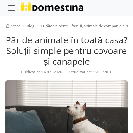
Acasă
Blog
Curățenie pentru familii, animale de companie și săn
Păr de animale în toată casa?
Soluții simple pentru covoare
și canapele
Publicat pe: 07/05/2026
·
Actualizat pe: 15/05/2026