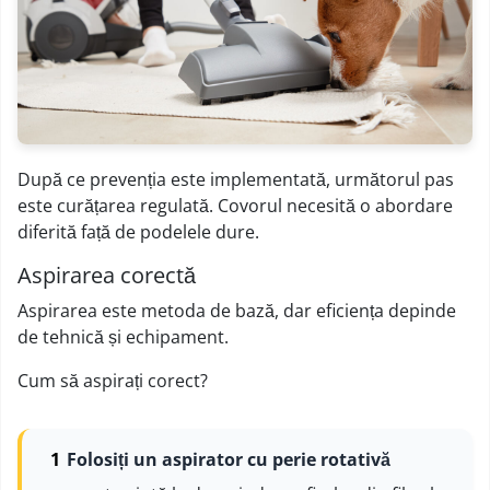
După ce prevenția este implementată, următorul pas
este curățarea regulată. Covorul necesită o abordare
diferită față de podelele dure.
Aspirarea corectă
Aspirarea este metoda de bază, dar eficiența depinde
de tehnică și echipament.
Cum să aspirați corect?
Folosiți un aspirator cu perie rotativă