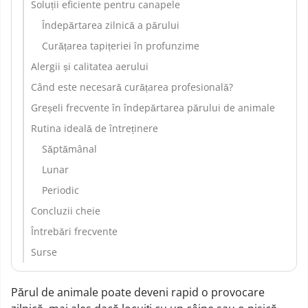
Soluții eficiente pentru canapele
Îndepărtarea zilnică a părului
Curățarea tapițeriei în profunzime
Alergii și calitatea aerului
Când este necesară curățarea profesională?
Greșeli frecvente în îndepărtarea părului de animale
Rutina ideală de întreținere
Săptămânal
Lunar
Periodic
Concluzii cheie
Întrebări frecvente
Surse
Părul de animale poate deveni rapid o provocare