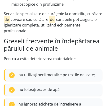
microscopice din profunzime.
Serviciile specializate de curățenie la domiciliu, curățare
de
covoare sau curățare
de
canapele pot asigura o
igienizare completă, utilizând echipamente
profesionale.
Greșeli frecvente în îndepărtarea
părului de animale
Pentru a evita deteriorarea materialelor:
nu utilizați perii metalice pe textile delicate;
nu folosiți exces de apă;
nu ignorați eticheta de întreținere a