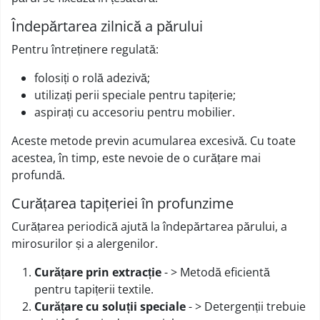
Îndepărtarea zilnică a părului
Pentru întreținere regulată:
folosiți o rolă adezivă;
utilizați perii speciale pentru tapițerie;
aspirați cu accesoriu pentru mobilier.
Aceste metode previn acumularea excesivă. Cu toate
acestea, în timp, este nevoie de o curățare mai
profundă.
Curățarea tapițeriei în profunzime
Curățarea periodică ajută la îndepărtarea părului, a
mirosurilor și a alergenilor.
Curățare prin extracție
- > Metodă eficientă
pentru tapițerii textile.
Curățare cu soluții speciale
- > Detergenții trebuie