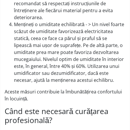
recomandat să respectați instrucțiunile de
întreținere ale fiecărui material pentru a evita
deteriorarea.
Mențineți o umiditate echilibrată - > Un nivel foarte
scăzut de umiditate favorizează electricitatea
statică, ceea ce face ca părul și praful să se
lipească mai ușor de suprafețe. Pe de altă parte, o
umiditate prea mare poate favoriza dezvoltarea
mucegaiului. Nivelul optim de umiditate în interior
este, în general, între 40% și 60%. Utilizarea unui
umidificator sau dezumidificator, dacă este
necesar, ajută la menținerea acestui echilibru.
Aceste măsuri contribuie la îmbunătățirea confortului
în locuință.
Când este necesară curățarea
profesională?