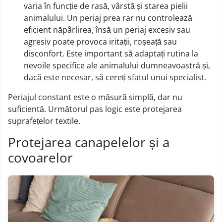
varia în funcție de rasă, vârstă și starea pielii
animalului. Un periaj prea rar nu controlează
eficient năpârlirea, însă un periaj excesiv sau
agresiv poate provoca iritații, roșeață sau
disconfort. Este important să adaptați rutina la
nevoile specifice ale animalului dumneavoastră și,
dacă este necesar, să cereți sfatul unui specialist.
Periajul constant este o măsură simplă, dar nu
suficientă. Următorul pas logic este protejarea
suprafețelor textile.
Protejarea canapelelor și a
covoarelor