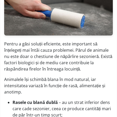
Pentru a găsi soluții eficiente, este important să
înțelegeți mai întâi cauza problemei. Părul de animale
nu este doar o chestiune de năpârlire sezonieră. Există
factori biologici și de mediu care contribuie la
răspândirea firelor în întreaga locuință.
Animalele își schimbă blana în mod natural, iar
intensitatea variază în funcție de rasă, alimentație și
anotimp.
Rasele cu blană dublă
– au un strat inferior dens
care cade sezonier, ceea ce produce cantități mari
de păr într-un timp scurt;