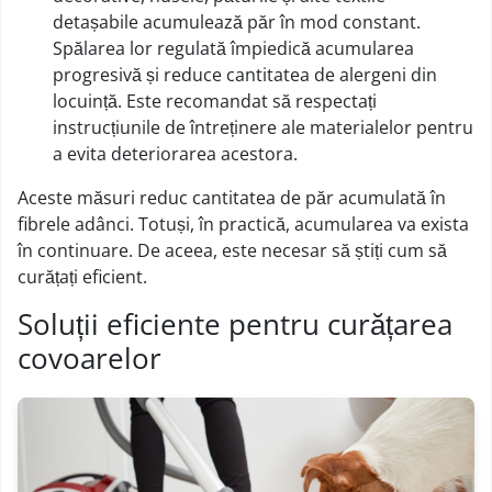
detașabile acumulează păr în mod constant.
Spălarea lor regulată împiedică acumularea
progresivă și reduce cantitatea de alergeni din
locuință. Este recomandat să respectați
instrucțiunile de întreținere ale materialelor pentru
a evita deteriorarea acestora.
Aceste măsuri reduc cantitatea de păr acumulată în
fibrele adânci. Totuși, în practică, acumularea va exista
în continuare. De aceea, este necesar să știți cum să
curățați eficient.
Soluții eficiente pentru curățarea
covoarelor