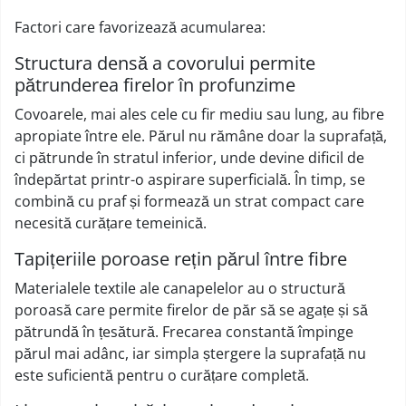
Factori care favorizează acumularea:
Structura densă a covorului permite
pătrunderea firelor în profunzime
Covoarele, mai ales cele cu fir mediu sau lung, au fibre
apropiate între ele. Părul nu rămâne doar la suprafață,
ci pătrunde în stratul inferior, unde devine dificil de
îndepărtat printr-o aspirare superficială. În timp, se
combină cu praf și formează un strat compact care
necesită curățare temeinică.
Tapițeriile poroase rețin părul între fibre
Materialele textile ale canapelelor au o structură
poroasă care permite firelor de păr să se agațe și să
pătrundă în țesătură. Frecarea constantă împinge
părul mai adânc, iar simpla ștergere la suprafață nu
este suficientă pentru o curățare completă.