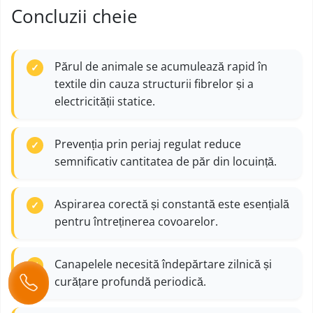
Concluzii cheie
Părul de animale se acumulează rapid în
textile din cauza structurii fibrelor și a
electricității statice.
Prevenția prin periaj regulat reduce
semnificativ cantitatea de păr din locuință.
Aspirarea corectă și constantă este esențială
pentru întreținerea covoarelor.
Canapelele necesită îndepărtare zilnică și
curățare profundă periodică.