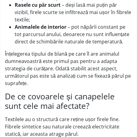
Rasele cu păr scurt
– deși lasă mai puțin păr
vizibil, firele scurte se infiltrează mai ușor în fibrele
textile;
Animalele de interior
– pot năpârli constant pe
tot parcursul anului, deoarece nu sunt influențate
direct de schimbările naturale de temperatură.
Înțelegerea tipului de blană pe care îl are animalul
dumneavoastră este primul pas pentru a adapta
strategia de curățare. Odată stabilit acest aspect,
următorul pas este să analizați cum se fixează părul pe
suprafețe.
De ce covoarele și canapelele
sunt cele mai afectate?
Textilele au o structură care reține ușor firele fine.
Fibrele sintetice sau naturale creează electricitate
statică, iar aceasta atrage părul.