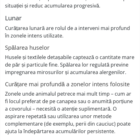
situației și reduc acumularea progresivă.
Lunar
Curățarea lunară are rolul de a interveni mai profund
în zonele intens utilizate.
Spălarea huselor
Husele și textilele detașabile captează o cantitate mare
de păr și particule fine. Spălarea lor regulată previne
impregnarea mirosurilor și acumularea alergenilor.
Curățare mai profundă a zonelor intens folosite
Zonele unde animalul petrece mai mult timp – cum ar
fi locul preferat de pe canapea sau o anumită porțiune
a covorului – necesită o atenție suplimentară. O
aspirare repetată sau utilizarea unor metode
complementare (de exemplu, perii din cauciuc) poate
ajuta la îndepărtarea acumulărilor persistente.