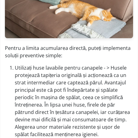
Pentru a limita acumularea directă, puteți implementa
soluții preventive simple:
Utilizați huse lavabile pentru canapele - > Husele
protejează tapițeria originală și acționează ca un
strat intermediar care captează părul. Avantajul
principal este că pot fi îndepărtate și spălate
periodic în mașina de spălat, ceea ce simplifică
întreținerea. În lipsa unei huse, firele de păr
pătrund direct în țesătura canapelei, iar curățarea
devine mai dificilă și mai consumatoare de timp.
Alegerea unor materiale rezistente și ușor de
spălat facilitează menținerea igienei.