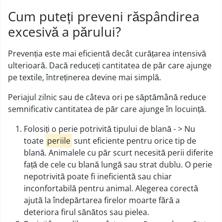
Cum puteți preveni răspândirea
excesivă a părului?
Prevenția este mai eficientă decât curățarea intensivă
ulterioară. Dacă reduceți cantitatea de păr care ajunge
pe textile, întreținerea devine mai simplă.
Periajul zilnic sau de câteva ori pe săptămână reduce
semnificativ cantitatea de păr care ajunge în locuință.
Folosiți o perie potrivită tipului de blană - > Nu
toate
periile
sunt eficiente pentru orice tip de
blană. Animalele cu păr scurt necesită perii diferite
față de cele cu blană lungă sau strat dublu. O perie
nepotrivită poate fi ineficientă sau chiar
inconfortabilă pentru animal. Alegerea corectă
ajută la îndepărtarea firelor moarte fără a
deteriora firul sănătos sau pielea.