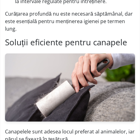
la intervale regulate pentru întreținere.
Curățarea profundă nu este necesară săptămânal, dar
este esențială pentru menținerea igienei pe termen
lung.
Soluții eficiente pentru canapele
Canapelele sunt adesea locul preferat al animalelor, iar
părul se fixează în țesătură.