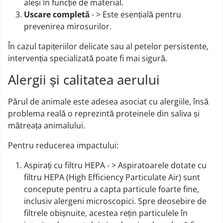
aleși în funcție de material.
Uscare completă
- > Este esențială pentru
prevenirea mirosurilor.
În cazul tapițeriilor delicate sau al petelor persistente,
intervenția specializată poate fi mai sigură.
Alergii și calitatea aerului
Părul de animale este adesea asociat cu alergiile, însă
problema reală o reprezintă proteinele din saliva și
mătreața animalului.
Pentru reducerea impactului:
Aspirați cu filtru HEPA - > Aspiratoarele dotate cu
filtru HEPA (High Efficiency Particulate Air) sunt
concepute pentru a capta particule foarte fine,
inclusiv alergeni microscopici. Spre deosebire de
filtrele obișnuite, acestea rețin particulele în