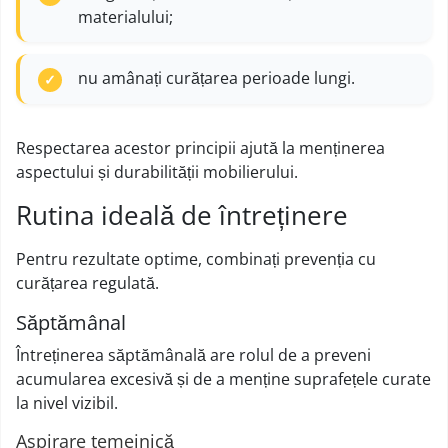
materialului;
nu amânați curățarea perioade lungi.
Respectarea acestor principii ajută la menținerea
aspectului și durabilității mobilierului.
Rutina ideală de întreținere
Pentru rezultate optime, combinați prevenția cu
curățarea regulată.
Săptămânal
Întreținerea săptămânală are rolul de a preveni
acumularea excesivă și de a menține suprafețele curate
la nivel vizibil.
Aspirare temeinică