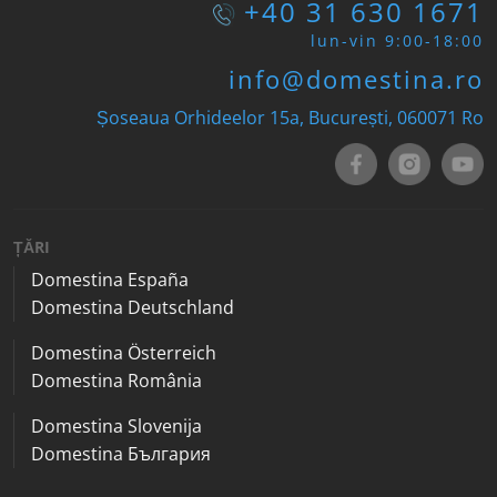
+40 31 630 1671
lun-vin 9:00-18:00
info@domestina.ro
Șoseaua Orhideelor 15a, București, 060071
Ro
ȚĂRI
Domestina España
Domestina Deutschland
Domestina Österreich
Domestina România
Domestina Slovenija
Domestina България