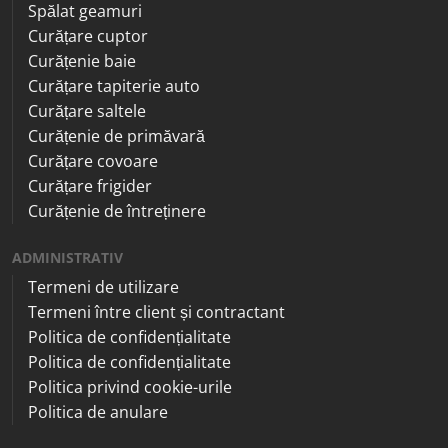
Spălat geamuri
Curățare cuptor
Curățenie baie
Curățare tapiterie auto
Curățare saltele
Curățenie de primăvară
Curățare covoare
Curățare frigider
Curățenie de întreținere
ADMINISTRATIV
Termeni de utilizare
Termeni între client și contractant
Politica de confidențialitate
Politica de confidențialitate
Politica privind cookie-urile
Politica de anulare