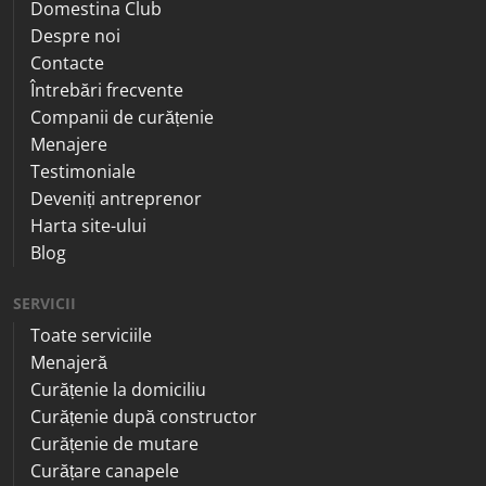
Domestina Club
Despre noi
Contacte
Întrebări frecvente
Companii de curățenie
Menajere
Testimoniale
Deveniți antreprenor
Harta site-ului
Blog
SERVICII
Toate serviciile
Menajeră
Curățenie la domiciliu
Curățenie după constructor
Curățenie de mutare
Curățare canapele